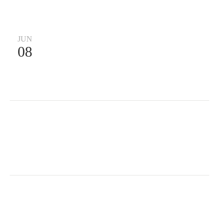
JUN
08